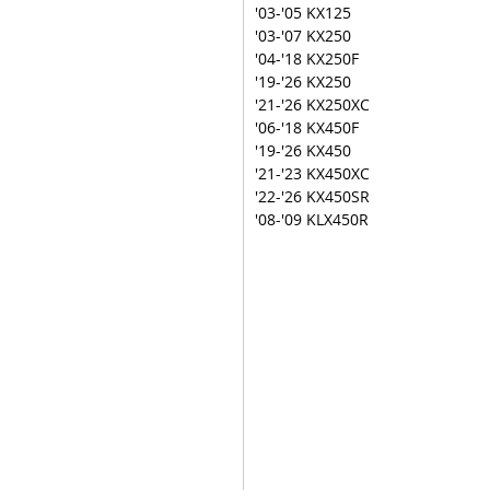
'03-'05 KX125
'03-'07 KX250
'04-'18 KX250F
'19-'26 KX250
'21-'26 KX250XC
'06-'18 KX450F
'19-'26 KX450
'21-'23 KX450XC
'22-'26 KX450SR
'08-'09 KLX450R