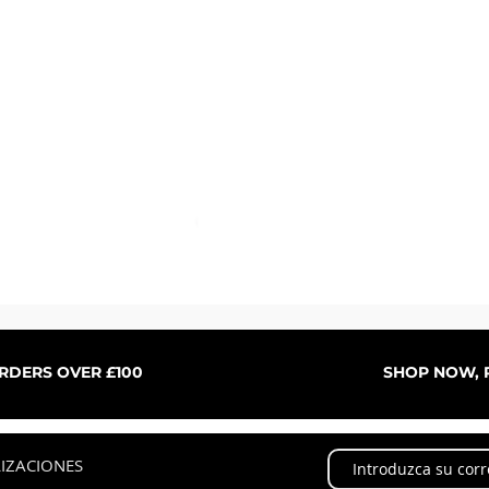
Vista rápida
ORDERS OVER £100
SHOP NOW, P
LIZACIONES