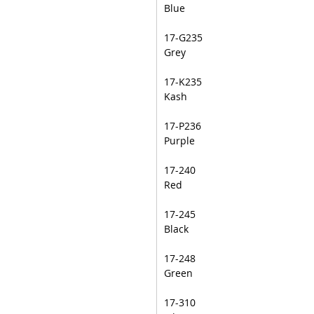
Blue
17-G235
Grey
17-K235
Kash
17-P236
Purple
17-240
Red
17-245
Black
17-248
Green
17-310