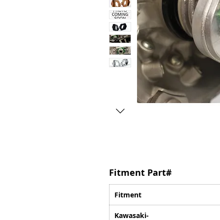
Fitment Part#
Fitment
Kawasaki-