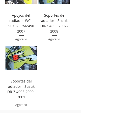
Apoyos del
Soportes de
radiador WC -
radiador - Suzuki
Suzuki RMZ450
DR-Z 400E 2002-
2007
2008
Agotado
Agotado
Soportes del
radiador - Suzuki
DR-Z 400E 2000-
2001
Agotado