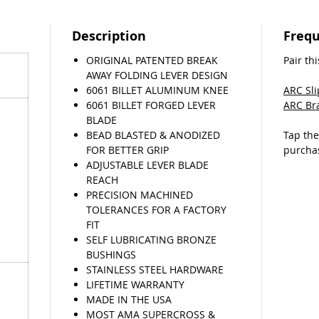
Description
Frequ
ORIGINAL PATENTED BREAK
Pair thi
AWAY FOLDING LEVER DESIGN
6061 BILLET ALUMINUM KNEE
ARC Sl
6061 BILLET FORGED LEVER
ARC Br
BLADE
BEAD BLASTED & ANODIZED
Tap th
FOR BETTER GRIP
purcha
ADJUSTABLE LEVER BLADE
REACH
PRECISION MACHINED
TOLERANCES FOR A FACTORY
FIT
SELF LUBRICATING BRONZE
BUSHINGS
STAINLESS STEEL HARDWARE
LIFETIME WARRANTY
MADE IN THE USA
MOST AMA SUPERCROSS &