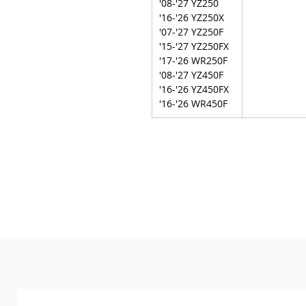
'08-'27 YZ250
'16-'26 YZ250X
'07-'27 YZ250F
'15-'27 YZ250FX
'17-'26 WR250F
'08-'27 YZ450F
'16-'26 YZ450FX
'16-'26 WR450F