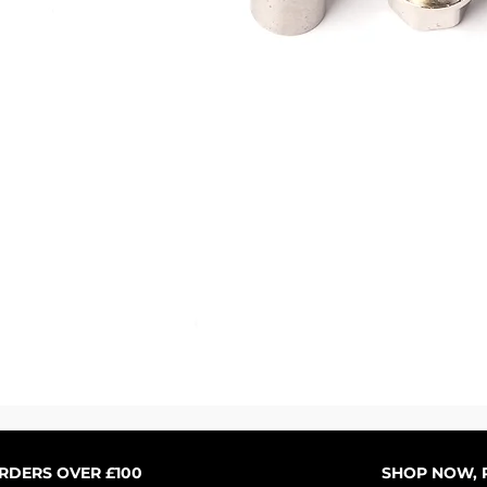
Vista rápida
ORDERS OVER £100
SHOP NOW, P