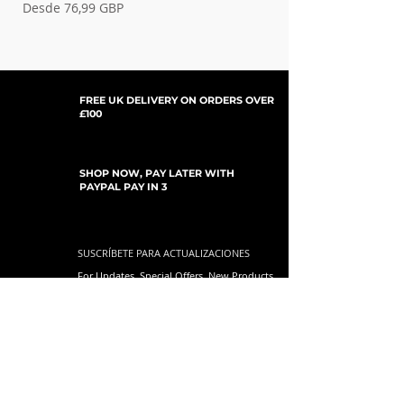
Precio de oferta
Precio de oferta
Desde
76,99 GBP
Desde
FREE UK DELIVERY ON ORDERS OVER
£100
SHOP NOW, PAY LATER WITH
PAYPAL PAY IN 3
SUSCRÍBETE PARA ACTUALIZACIONES
For Updates, Special Offers, New Products,
Discount Codes and much more...
Enviar