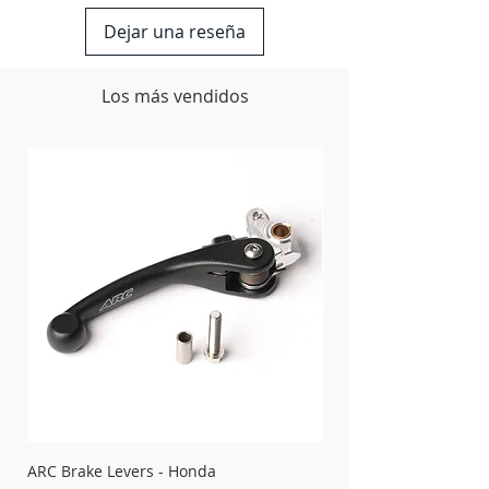
Dejar una reseña
Los más vendidos
ARC Brake Levers - Honda
Palancas de embrague