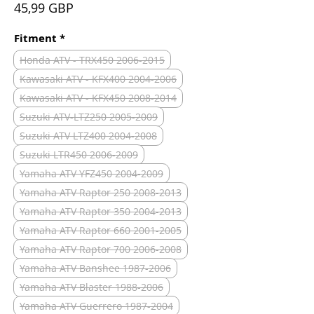
Precio
45,99 GBP
Fitment
*
Honda ATV - TRX450 2006-2015
Kawasaki ATV - KFX400 2004-2006
Kawasaki ATV - KFX450 2008-2014
Suzuki ATV-LTZ250 2005-2009
Suzuki ATV LTZ400 2004-2008
Suzuki LTR450 2006-2009
Yamaha ATV YFZ450 2004-2009
Yamaha ATV Raptor 250 2008-2013
Yamaha ATV Raptor 350 2004-2013
Yamaha ATV Raptor 660 2001-2005
Yamaha ATV Raptor 700 2006-2008
Yamaha ATV Banshee 1987-2006
Yamaha ATV Blaster 1988-2006
Yamaha ATV Guerrero 1987-2004