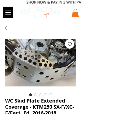
WC Skid Plate Extended
Coverage - KTM250 SX-F/XC-
F/Fact. Ed. 2016-2018