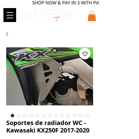
Soportes de radiador WC -
Kawasaki KX250F 2017-2020