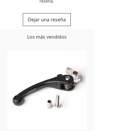
del radiador
reseña.
Atornillado simple
Hardware de montaje incluido
Fabricado en los Estados Unidos
Dejar una reseña
Los más vendidos